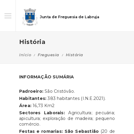
Junta de Freguesia de Labruja
História
Início
Freguesia
História
INFORMAÇÃO SUMÁRIA
Padroeiro:
São Cristóvão.
Habitantes:
383 habitantes (I.N.E.2021).
Área:
16,73 Km2
Sectores Laborais:
Agricultura; pecuária;
apicultura; exploração de madeira; pequeno
comércio.
Festas e romarias:
São Sebastião
(20 de