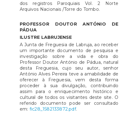
dos registros Paroquiais Vol. 2 Norte
Arquivos Nacionais /Torre do Tombo.
PROFESSOR DOUTOR ANTÓNIO DE
PÁDUA
ILUSTRE LABRUJENSE
A Junta de Freguesia de Labruja, ao receber
um importante documento de pesquisa e
investigação sobre a vida e obra do
Professor Doutor António de Pádua, natural
desta Freguesia, cujo seu autor, senhor
António Alves Pereira teve a amabilidade de
oferecer à Freguesia, vem desta forma
proceder à sua divulgação, contribuindo
assim para o enriquecimento histórico e
cultural de todos os visitantes deste site. O
referido documento pode ser consultado
em:
fic28_1582133872.pdf
.