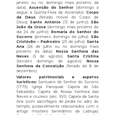
janeiro ou no domingo mais próximo da
data);
Ascensão do Senhor
(domingo a
seguir à Quinta-Feira da Ascensão);
Corpo
de Deus
(feriado móvel do Corpo de
Deus);
Santo António
(13 de junho);
São
João da Grova
(domingo mais próximo do
dia 24 de junho);
Romaria do Senhor do
Socorro
(primeiro domingo de julho);
São
Cristóvão
– Padroeiro
(25 de julho);
Santa
Ana
(26 de julho ou no domingo mais
próximo da data);
Nossa Senhora das
Neves
(5 de agosto);
Santa Cristina
(terceiro domingo de agosto);
Nossa
Senhora da Conceição
(feriado de 8 de
dezembro).
Valores patrimoniais e aspetos
turísticos:
Santuário do Senhor do Socorro
(1773); Igreja Paroquial; Capela de São
Sebastião; Capela de Nossa Senhora das
Neves e cruzeiro (séc. XVI); Capela de Santa
Ana (com sarcófagos de pedra no adro do
templo, possivelmente relacionados com o
antigo mosteiro beneditino da Labruja);