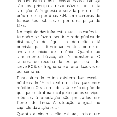
área industrial e os difíceis acessos a Labruja
são os principais responsáveis por esta
situação. A freguesia é servida por um I.P.
próximo e a por duas E.N. com carreiras de
transportes públicos e por uma praça de
táxis.
No capítulo das infra-estruturas, as carências
também se fazem sentir. A rede pública de
distribuição de água ao domicílio está
prevista para funcionar nestes primeiros
anos de inicio de milénio. Quanto ao
saneamento básico, ele é inexistente. O
sistema de recolha de lixo, por seu lado,
serve 80% da freguesia e é feito duas vezes
por semana.
Para a área do ensino, existem duas escolas
públicas do 1.º ciclo, só uma das quais com
refeitório. O sistema de saúde não dispõe de
qualquer estrutura local pelo que os serviços
médicos à população são prestados em
Ponte de Lima. A situação é igual no
capítulo da acção social.
Quanto à dinamização cultural, existe um