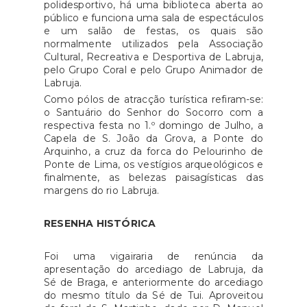
polidesportivo, há uma biblioteca aberta ao
público e funciona uma sala de espectáculos
e um salão de festas, os quais são
normalmente utilizados pela Associação
Cultural, Recreativa e Desportiva de Labruja,
pelo Grupo Coral e pelo Grupo Animador de
Labruja.
Como pólos de atracção turística refiram-se:
o Santuário do Senhor do Socorro com a
respectiva festa no 1.º domingo de Julho, a
Capela de S. João da Grova, a Ponte do
Arquinho, a cruz da forca do Pelourinho de
Ponte de Lima, os vestígios arqueológicos e
finalmente, as belezas paisagísticas das
margens do rio Labruja.
RESENHA HISTÓRICA
Foi uma vigairaria de renúncia da
apresentação do arcediago de Labruja, da
Sé de Braga, e anteriormente do arcediago
do mesmo título da Sé de Tui. Aproveitou