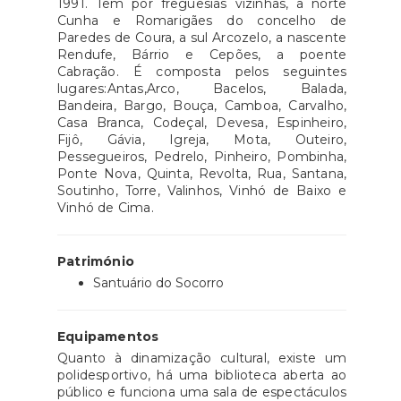
1991. Tem por freguesias vizinhas, a norte
Cunha e Romarigães do concelho de
Paredes de Coura, a sul Arcozelo, a nascente
Rendufe, Bárrio e Cepões, a poente
Cabração. É composta pelos seguintes
lugares:Antas,Arco, Bacelos, Balada,
Bandeira, Bargo, Bouça, Camboa, Carvalho,
Casa Branca, Codeçal, Devesa, Espinheiro,
Fijô, Gávia, Igreja, Mota, Outeiro,
Pessegueiros, Pedrelo, Pinheiro, Pombinha,
Ponte Nova, Quinta, Revolta, Rua, Santana,
Soutinho, Torre, Valinhos, Vinhó de Baixo e
Vinhó de Cima.
Património
Santuário do Socorro
Equipamentos
Quanto à dinamização cultural, existe um
polidesportivo, há uma biblioteca aberta ao
público e funciona uma sala de espectáculos