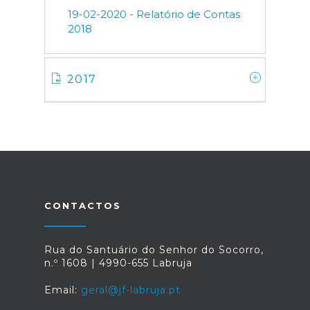
19-02-2020 - Relatório de Contas
2018
2017
CONTACTOS
Rua do Santuário do Senhor do Socorro,
n.º 1608 | 4990-655 Labruja
Email:
geral@jf-labruja.pt