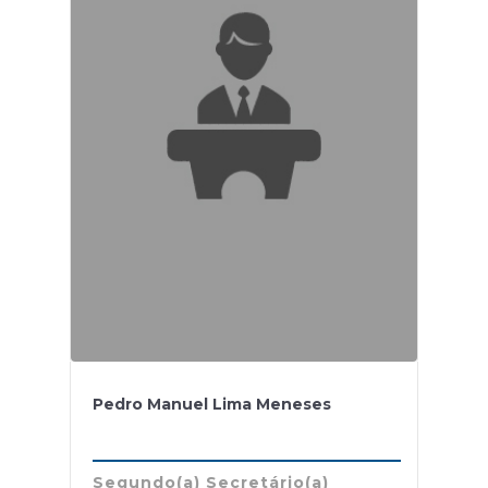
Pedro Manuel Lima Meneses
Segundo(a) Secretário(a)