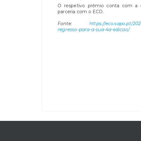
O respetivo prémio conta com a 
parceria com o ECO.
Fonte:
https://eco.sapo.pt/20
regresso-para-a-sua-4a-edicao/