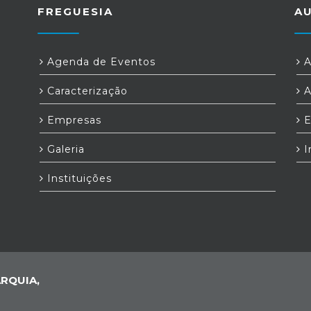
FREGUESIA
A
,
Agenda de Eventos
A
Caracterização
A
Empresas
E
Galeria
I
Instituições
RQUIA,