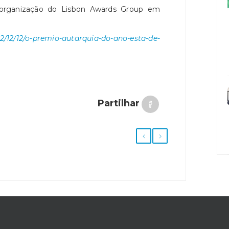
organização do Lisbon Awards Group em
22/12/12/o-premio-autarquia-do-ano-esta-de-
Partilhar