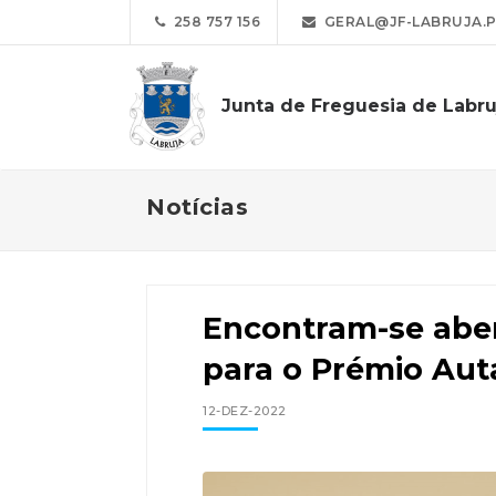
258 757 156
GERAL@JF-LABRUJA.
Junta de Freguesia de Labru
Notícias
Encontram-se aber
para o Prémio Aut
12-DEZ-2022