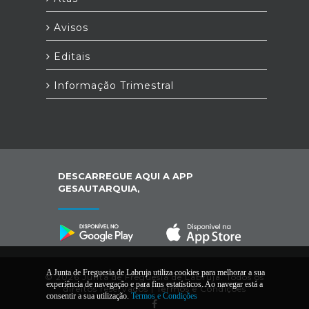
Avisos
Editais
Informação Trimestral
DESCARREGUE AQUI A APP
GESAUTARQUIA,
A Junta de Freguesia de Labruja utiliza cookies para melhorar a sua
© 2026 Junta de Freguesia de Labruja. Todos os
experiência de navegação e para fins estatísticos. Ao navegar está a
direitos reservados |
Termos e Condições
consentir a sua utilização.
Termos e Condições