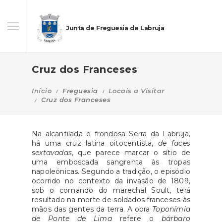
Junta de Freguesia de Labruja
Cruz dos Franceses
Início
Freguesia
Locais a Visitar
Cruz dos Franceses
Na alcantilada e frondosa Serra da Labruja,
há uma cruz latina oitocentista,
de faces
sextavadas
, que parece marcar o sítio de
uma emboscada sangrenta às tropas
napoleónicas. Segundo a tradição, o episódio
ocorrido no contexto da invasão de 1809,
sob o comando do marechal Soult, terá
resultado na morte de soldados franceses às
mãos das gentes da terra. A obra
Toponímia
de Ponte de Lima
refere o
bárbaro